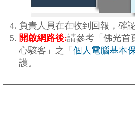
負責人員在在收到回報，確
開啟網路後:
請參考「佛光首頁
心駭客」之「
個人電腦基本
護。