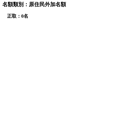
名額類別：原住民外加名額
正取：0名