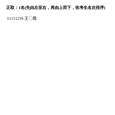
正取：1名(先由左至右，再由上而下，依考生名次排序)
11111216 王〇喬